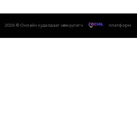
2026
© Онлайн худалдааг хөгжүүлэгч
платформ.