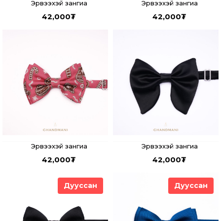
Эрвээхэй зангиа
Эрвээхэй зангиа
42,000
₮
42,000
₮
Эрвээхэй зангиа
Эрвээхэй зангиа
42,000
₮
42,000
₮
Дууссан
Дууссан