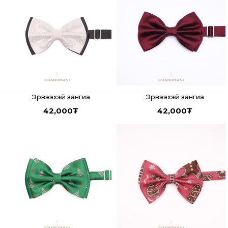
Эрвээхэй зангиа
Эрвээхэй зангиа
42,000
₮
42,000
₮