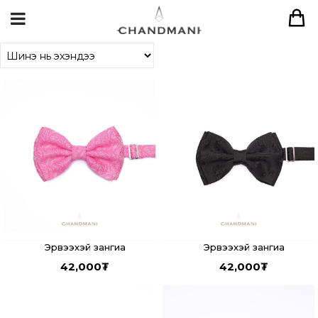
Эрвээхэй зангиа
Эрвээхэй зангиа
42,000
₮
42,000
₮