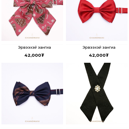
Эрвээхэй зангиа
Эрвээхэй зангиа
42,000
₮
42,000
₮