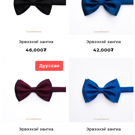
Эрвээхэй зангиа
Эрвээхэй зангиа
46,000
₮
42,000
₮
Дууссан
Эрвээхэй зангиа
Эрвээхэй зангиа