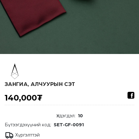
ЗАНГИА, АЛЧУУРЫН СЭТ
140,000₮
Үлдэгдэл
:
10
Бүтээгдэхүүний код:
SET-GF-0091
Хүргэлттэй