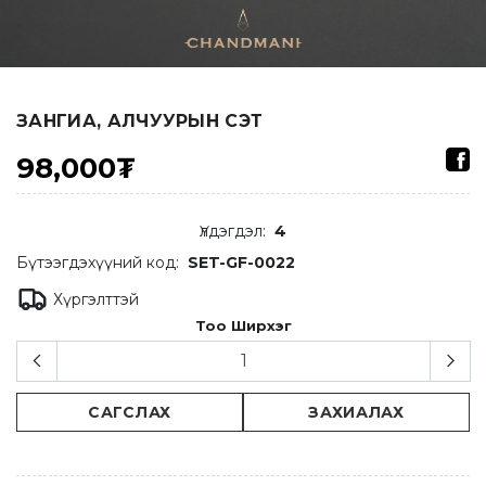
ЗАНГИА, АЛЧУУРЫН СЭТ
98,000₮
Үлдэгдэл
:
4
Бүтээгдэхүүний код:
SET-GF-0022
Хүргэлттэй
Тоо Ширхэг
САГСЛАХ
ЗАХИАЛАХ