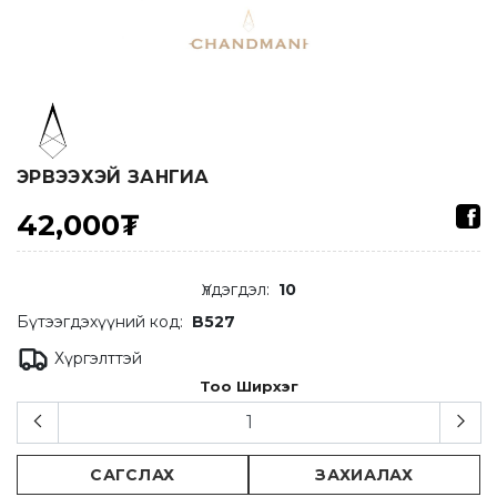
ЭРВЭЭХЭЙ ЗАНГИА
42,000₮
Үлдэгдэл
:
10
Бүтээгдэхүүний код:
B527
Хүргэлттэй
Тоо Ширхэг
САГСЛАХ
ЗАХИАЛАХ