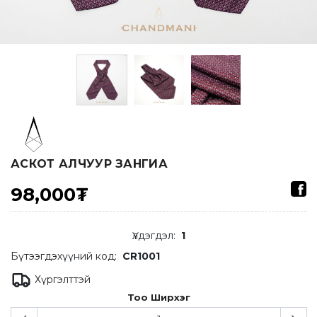
АСКОТ АЛЧУУР ЗАНГИА
98,000₮
Үлдэгдэл
:
1
Бүтээгдэхүүний код:
CR1001
Хүргэлттэй
Тоо Ширхэг