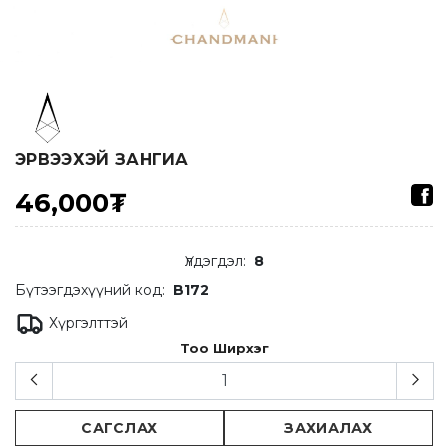
ЭРВЭЭХЭЙ ЗАНГИА
46,000₮
Үлдэгдэл
:
8
Бүтээгдэхүүний код:
B172
Хүргэлттэй
Тоо Ширхэг
САГСЛАХ
ЗАХИАЛАХ