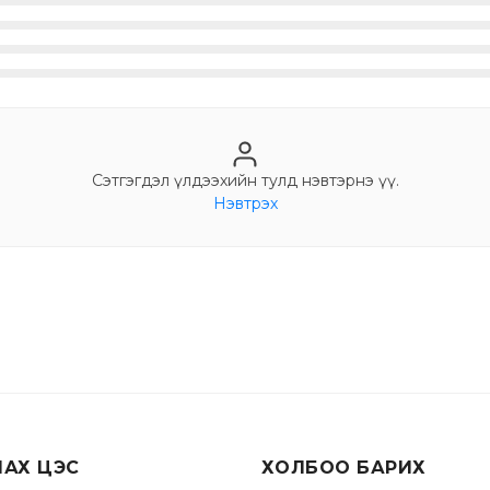
Сэтгэгдэл үлдээхийн тулд нэвтэрнэ үү.
Нэвтрэх
ЛАХ ЦЭС
ХОЛБОО БАРИХ