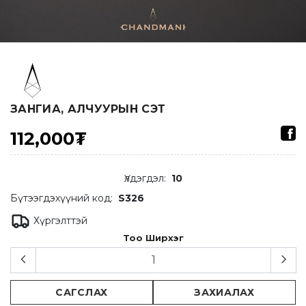
ЗАНГИА, АЛЧУУРЫН СЭТ
112,000₮
Үлдэгдэл
:
10
Бүтээгдэхүүний код:
S326
Хүргэлттэй
Тоо Ширхэг
САГСЛАХ
ЗАХИАЛАХ