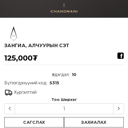
ЗАНГИА, АЛЧУУРЫН СЭТ
125,000₮
Үлдэгдэл
:
10
Бүтээгдэхүүний код:
S315
Хүргэлттэй
Тоо Ширхэг
САГСЛАХ
ЗАХИАЛАХ