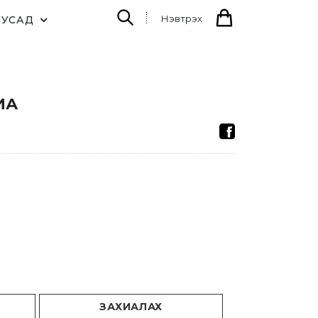
Нэвтрэх
БУСАД
ИА
ЗАХИАЛАХ