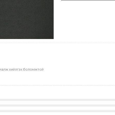
захиалж хийлгэх боломжтой