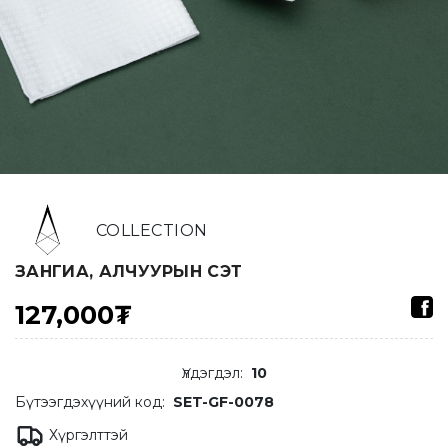
COLLECTION
ЗАНГИА, АЛЧУУРЫН СЭТ
127,000₮
Үлдэгдэл
:
10
Бүтээгдэхүүний код:
SET-GF-0078
Хүргэлттэй