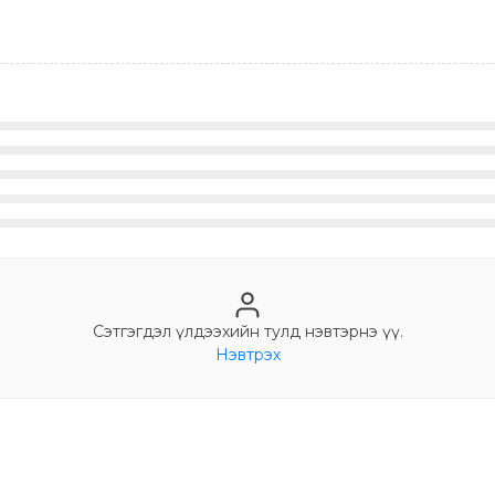
Сэтгэгдэл үлдээхийн тулд нэвтэрнэ үү.
Нэвтрэх