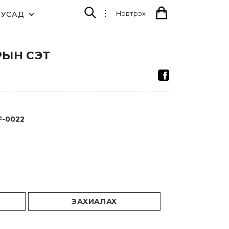
Нэвтрэх
БУСАД
РЫН СЭТ
F-0022
ЗАХИАЛАХ