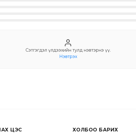
Сэтгэгдэл үлдээхийн тулд нэвтэрнэ үү.
Нэвтрэх
ЛАХ ЦЭС
ХОЛБОО БАРИХ