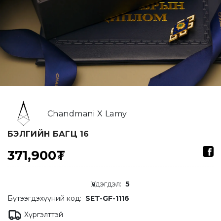
Chandmani X Lamy
БЭЛГИЙН БАГЦ 16
371,900₮
Үлдэгдэл
:
5
Бүтээгдэхүүний код:
SET-GF-1116
Хүргэлттэй