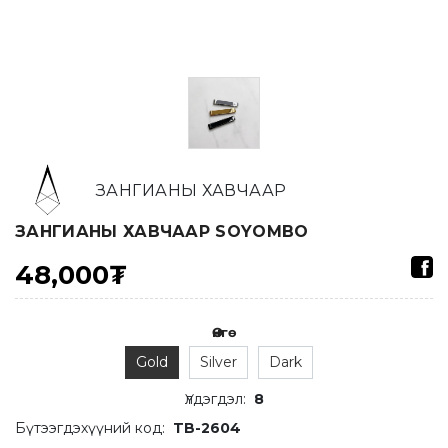
ЗАНГИАНЫ ХАВЧААР
ЗАНГИАНЫ ХАВЧААР SOYOMBO
48,000₮
Өнгө
Gold
Silver
Dark
Үлдэгдэл
:
8
Бүтээгдэхүүний код:
TB-2604